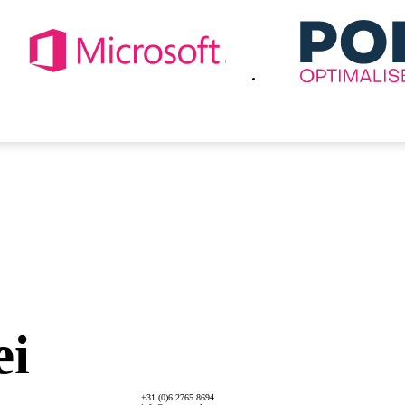
ei
+31 (0)6 2765 8694