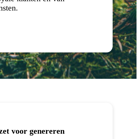
nsten.
zet voor genereren