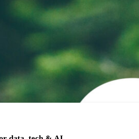
or data, tech & AI