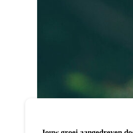
Jouw groei aangedreven do