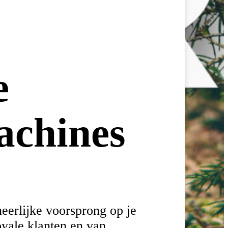
e
achines
eerlijke voorsprong op je
oyale klanten en van