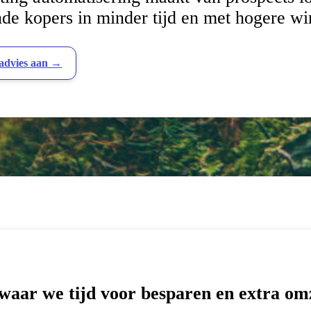
de kopers in minder tijd en met hogere wi
 advies aan →
aar we tijd voor besparen en extra om