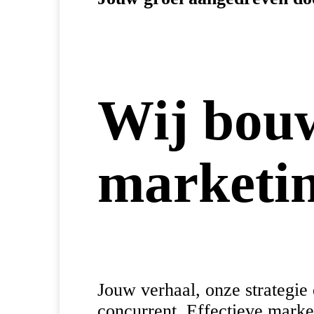
Wij bou
marketin
Jouw verhaal, onze strategie
concurrent. Effectieve marke